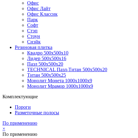
Офис
Офис Лайт
Офис Классик
Парк
Софт
Стэп
Стоун
Снэйк
Резиновая плитка
Квадро 500х500х10
Лидер 500х500х16
Пазл 500х500х20
TECHNICAL Пазл-Титан 500х500х20
Титан 500х500х25
Монолит Монета 1000х1000х9
Монолит Мрамор 1000х1000х9
Комплектующие
Пороги
Разметочные полосы
По применению
×
По применению