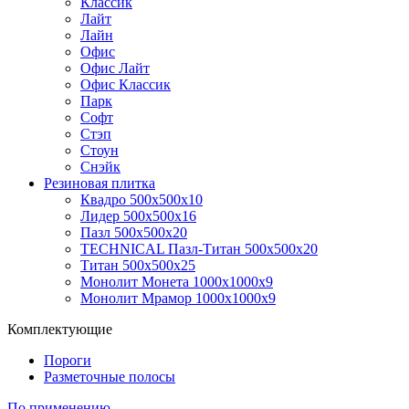
Классик
Лайт
Лайн
Офис
Офис Лайт
Офис Классик
Парк
Софт
Стэп
Стоун
Снэйк
Резиновая плитка
Квадро 500х500х10
Лидер 500х500х16
Пазл 500х500х20
TECHNICAL Пазл-Титан 500х500х20
Титан 500х500х25
Монолит Монета 1000х1000х9
Монолит Мрамор 1000х1000х9
Комплектующие
Пороги
Разметочные полосы
По применению