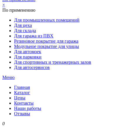
×
По применению
Для промышленных помещений
Для цеха
Для склада
Для гаража из ПВХ
Резиновое покрытие для гаража
Модульное покрытие для улицы
Для автомоек
Для парковки
Для спортивных и тренажерных залов
Для автосервисов
Меню
Главная
Каталог
Цены
Контакты
Наши работы
Отзывы
0