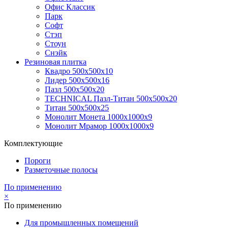
Офис Классик
Парк
Софт
Стэп
Стоун
Снэйк
Резиновая плитка
Квадро 500х500х10
Лидер 500х500х16
Пазл 500х500х20
TECHNICAL Пазл-Титан 500х500х20
Титан 500х500х25
Монолит Монета 1000х1000х9
Монолит Мрамор 1000х1000х9
Комплектующие
Пороги
Разметочные полосы
По применению
×
По применению
Для промышленных помещений