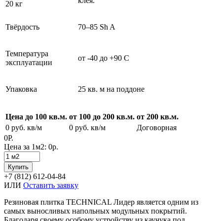
клея.
20 кг
Твёрдость
70–85 Sh A
Температура
от -40 до +90 С
эксплуатации
Упаковка
25 кв. м на поддоне
Цена до 100 кв.м.
от 100 до 200 кв.м.
от 200 кв.м.
0
руб. кв/м
0
руб. кв/м
Договорная
0Р.
Цена за 1м2:
0р.
Купить
+7 (812) 612-04-84
ИЛИ
Оставить заявку
Резиновая плитка TECHNICAL Лидер является одним из
самых выносливых напольных модульных покрытий.
Благодаря своему особому устройству из каучука под