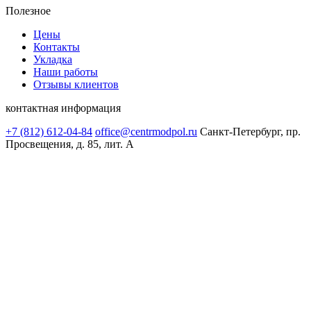
Полезное
Цены
Контакты
Укладка
Наши работы
Отзывы клиентов
контактная информация
+7 (812) 612-04-84
office@centrmodpol.ru
Санкт-Петербург, пр.
Просвещения, д. 85, лит. А