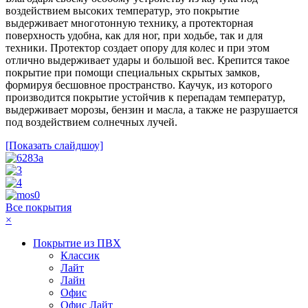
воздействием высоких температур, это покрытие
выдерживает многотонную технику, а протекторная
поверхность удобна, как для ног, при ходьбе, так и для
техники. Протектор создает опору для колес и при этом
отлично выдерживает удары и большой вес. Крепится такое
покрытие при помощи специальных скрытых замков,
формируя бесшовное пространство. Каучук, из которого
производится покрытие устойчив к перепадам температур,
выдерживает морозы, бензин и масла, а также не разрушается
под воздействием солнечных лучей.
[Показать слайдшоу]
Все покрытия
×
Покрытие из ПВХ
Классик
Лайт
Лайн
Офис
Офис Лайт