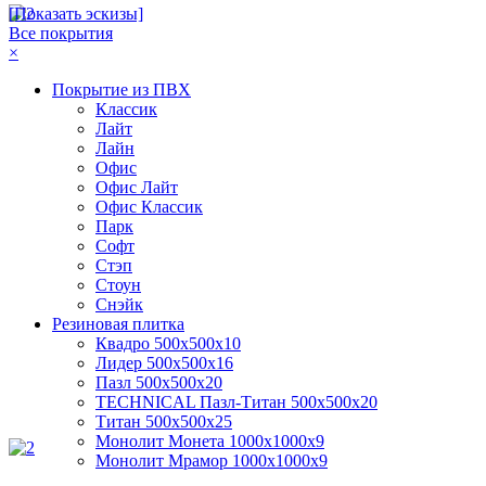
[Показать эскизы]
Все покрытия
×
Покрытие из ПВХ
Классик
Лайт
Лайн
Офис
Офис Лайт
Офис Классик
Парк
Софт
Стэп
Стоун
Снэйк
Резиновая плитка
Квадро 500х500х10
Лидер 500х500х16
Пазл 500х500х20
TECHNICAL Пазл-Титан 500х500х20
Титан 500х500х25
Монолит Монета 1000х1000х9
Монолит Мрамор 1000х1000х9