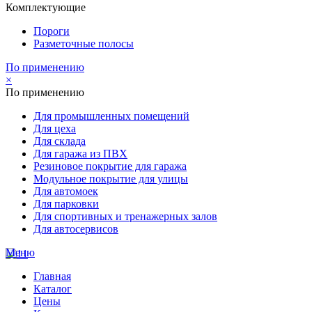
Комплектующие
Пороги
Разметочные полосы
По применению
×
По применению
Для промышленных помещений
Для цеха
Для склада
Для гаража из ПВХ
Резиновое покрытие для гаража
Модульное покрытие для улицы
Для автомоек
Для парковки
Для спортивных и тренажерных залов
Для автосервисов
Меню
Главная
Каталог
Цены