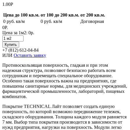
1.00
Р
Цена до 100 кв.м.
от 100 до 200 кв.м.
от 200 кв.м.
0
руб. кв/м
0
руб. кв/м
Договорная
0Р.
Цена за 1м2:
0р.
Купить
+7 (812) 612-04-84
ИЛИ
Оставить заявку
Противоскользящая поверхность, гладкая и при этом
надежная структура, позволяют безопасно работать всем
сотрудникам и перемещать специальное оборудование.
Особенно такая поверхность важна на предприятиях, где
повышены санитарные нормы, для медицинских учреждений,
фармацевтической промышленности, лабораторий, пищевых
комбинатов.
Покрытие TECHNICAL Лайт позволяет создать единую
поверхность, по которой возможно передвижение тележек,
складского оборудования. Толщина каждого модуля равняется
7 мм. Выбор типа покрытия производится в зависимости от
нужд предприятия, нагрузки на поверхность. Модули легко