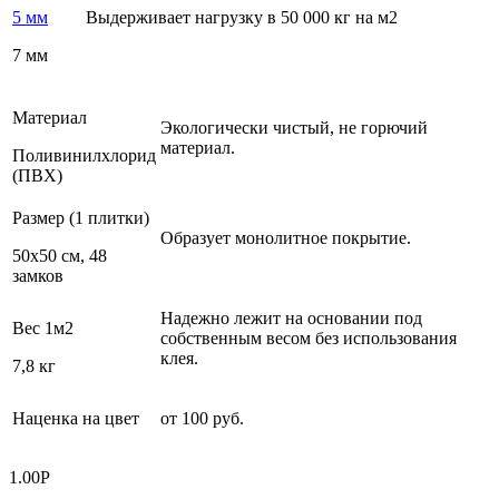
5 мм
Выдерживает нагрузку в 50 000 кг на м2
7 мм
Материал
Экологически чистый, не горючий
материал.
Поливинилхлорид
(ПВХ)
Размер (1 плитки)
Образует монолитное покрытие.
50х50 см, 48
замков
Надежно лежит на основании под
Вес 1м2
собственным весом без использования
клея.
7,8 кг
Наценка на цвет
от 100 руб.
1.00
Р