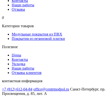
Контакты
Наши работы
Отзывы
0
Категории товаров
Модульные покрытия из ПВХ
Покрытия из резиновой плитки
Полезное
Цены
Контакты
Укладка
Наши работы
Отзывы клиентов
контактная информация
+7 (812) 612-04-84
office@centrmodpol.ru
Санкт-Петербург, пр.
Просвещения, д. 85, лит. А