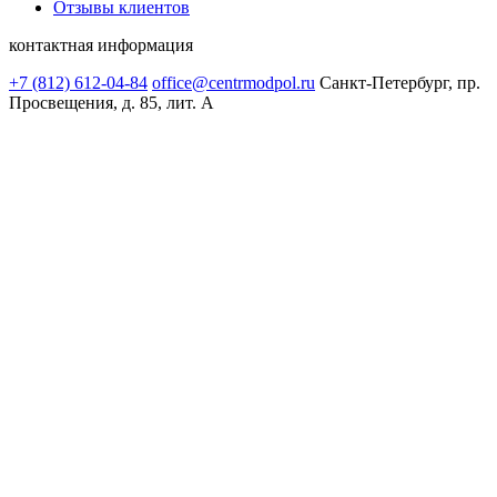
Отзывы клиентов
контактная информация
+7 (812) 612-04-84
office@centrmodpol.ru
Санкт-Петербург, пр.
Просвещения, д. 85, лит. А