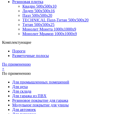
Резиновая плитка
Квадро 500х500х10
Лидер 500х500х16
Пазл 500х500х20
TECHNICAL Пазл-Титан 500х500х20
Титан 500х500х25
Монолит Монета 1000х1000х9
Монолит Мрамор 1000х1000х9
Комплектующие
Пороги
Разметочные полосы
По применению
×
По применению
Для промышленных помещений
Для цеха
Для склада
Для гаража из ПВХ
Резиновое покрытие для гаража
Модульное покрытие для улицы
Для автомоек