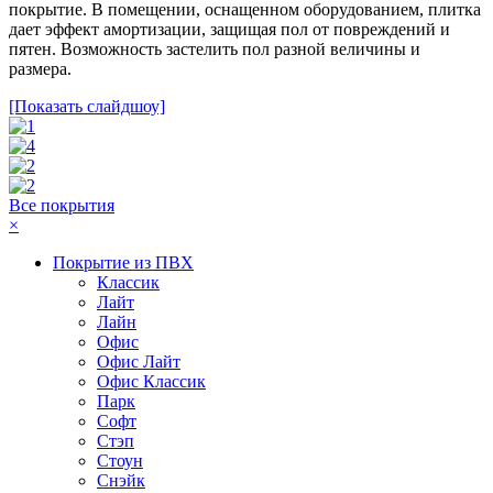
покрытие. В помещении, оснащенном оборудованием, плитка
дает эффект амортизации, защищая пол от повреждений и
пятен. Возможность застелить пол разной величины и
размера.
[Показать слайдшоу]
Все покрытия
×
Покрытие из ПВХ
Классик
Лайт
Лайн
Офис
Офис Лайт
Офис Классик
Парк
Софт
Стэп
Стоун
Снэйк