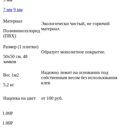
7 мм
9 мм
Материал
Экологически чистый, не горючий
материал.
Поливинилхлорид
(ПВХ)
Размер (1 плитки)
Образует монолитное покрытие.
50х50 см, 48
замков
Надежно лежит на основании под
Вес 1м2
собственным весом без использования
клея.
5,2 кг
Наценка на цвет
от 100 руб.
1.00
Р
1.00
Р