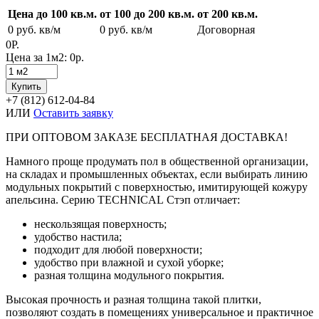
Цена до 100 кв.м.
от 100 до 200 кв.м.
от 200 кв.м.
0
руб. кв/м
0
руб. кв/м
Договорная
0Р.
Цена за 1м2:
0р.
Купить
+7 (812) 612-04-84
ИЛИ
Оставить заявку
ПРИ ОПТОВОМ ЗАКАЗЕ БЕСПЛАТНАЯ ДОСТАВКА!
Намного проще продумать пол в общественной организации,
на складах и промышленных объектах, если выбирать линию
модульных покрытий с поверхностью, имитирующей кожуру
апельсина. Серию
TECHNICAL
Стэп отличает:
нескользящая поверхность;
удобство настила;
подходит для любой поверхности;
удобство при влажной и сухой уборке;
разная толщина модульного покрытия.
Высокая прочность и разная толщина такой плитки,
позволяют создать в помещениях универсальное и практичное